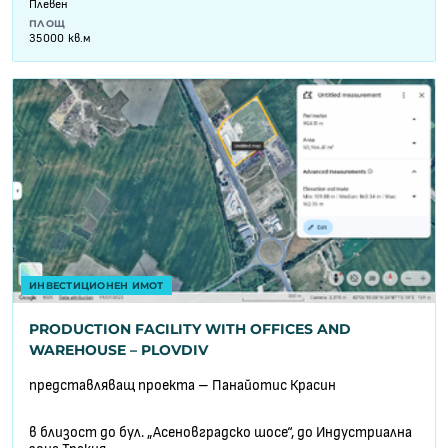
Плевен
ПЛОЩ
35000 кв.м
ИНВЕСТИЦИОНЕН ИМОТ
PRODUCTION FACILITY WITH OFFICES AND
WAREHOUSE – PLOVDIV
представляващ проекта – Панайотис Красин
в близост до бул. „Асеновградско шосе“, до Индустриална