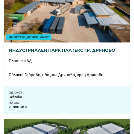
ИНВЕСТИЦИОНЕН ИМОТ
ИНДУСТРИАЛЕН ПАРК ПЛАТЕКС ГР. ДРЯНОВО
Платекс АД
Област Габрово, община Дряново, град Дряново
ОБЛАСТ
Габрово
ПЛОЩ
20000 кв.м