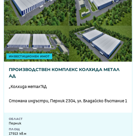
ИНВЕСТИЦИОНЕН ИМОТ
ПРОИЗВОДСТВЕН КОМПЛЕКС КОЛХИДА МЕТАЛ
АД
„Колхида метал”АД
Стомана индъстри, Перник 2304, ул. Владайско въстание 1
ОБЛАСТ
Перник
ПЛОЩ
17913 кв.м