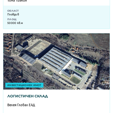
зона Тракия
ОБЛАСТ
Пловдив
ПЛОЩ
50000 кв.м
ИНВЕСТИЦИОНЕН ИМОТ
ЛОГИСТИЧЕН СКЛАД
Велея Глобал ЕАД