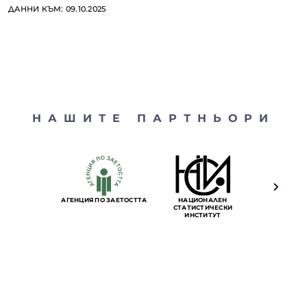
ДАННИ КЪМ: 09.10.2025
НАШИТЕ ПАРТНЬОРИ
АГЕНЦИЯ ПО ЗАЕТОСТТА
НАЦИОНАЛЕН
АГЕНЦИЯ ПО 
СТАТИСТИЧЕСКИ
КАРТОГР
ИНСТИТУТ
КАДАС