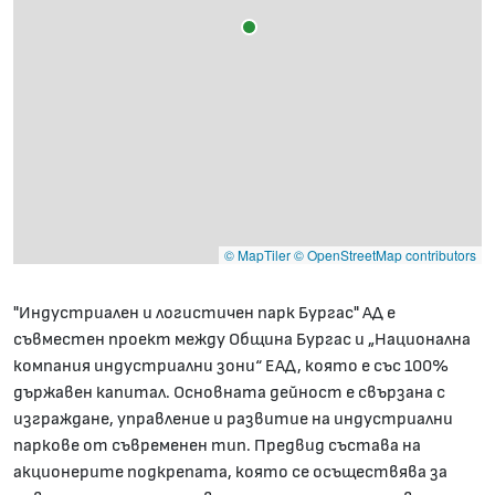
© MapTiler
© OpenStreetMap contributors
"Индустриален и логистичен парк Бургас" АД е
съвместен проект между Община Бургас и „Национална
компания индустриални зони“ ЕАД, която е със 100%
държавен капитал. Основната дейност е свързана с
изграждане, управление и развитие на индустриални
паркове от съвременен тип. Предвид състава на
акционерите подкрепата, която се осъществява за