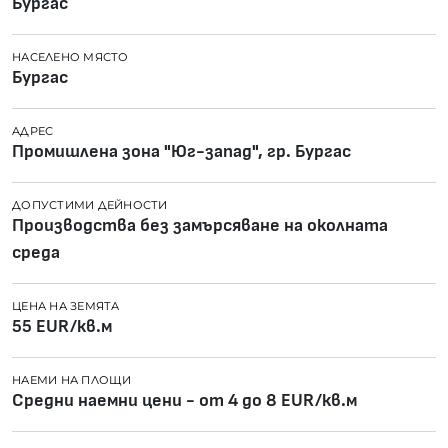
Бургас
НАСЕЛЕНО МЯСТО
Бургас
AДРЕС
Промишлена зона "Юг-запад", гр. Бургас
ДОПУСТИМИ ДЕЙНОСТИ
Производства без замърсяване на околната
среда
ЦЕНА НА ЗЕМЯТА
55 EUR/кв.м
НАЕМИ НА ПЛОЩИ
Средни наемни цени - от 4 до 8 EUR/кв.м